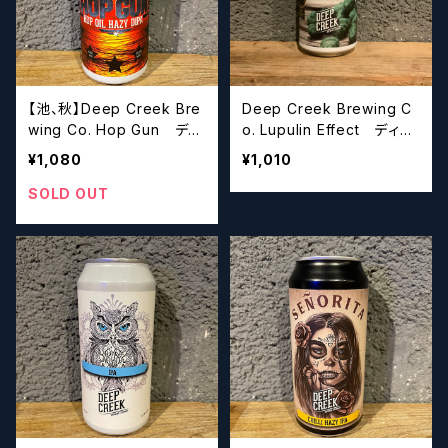
【池、秋】Deep Creek Bre
Deep Creek Brewing C
wing Co. Hop Gun ディ
o. Lupulin Effect ディー
ープクリーク ホップ ガン
プクリーク ルプリン エフ
¥1,080
¥1,010
ェクト
SOLD OUT