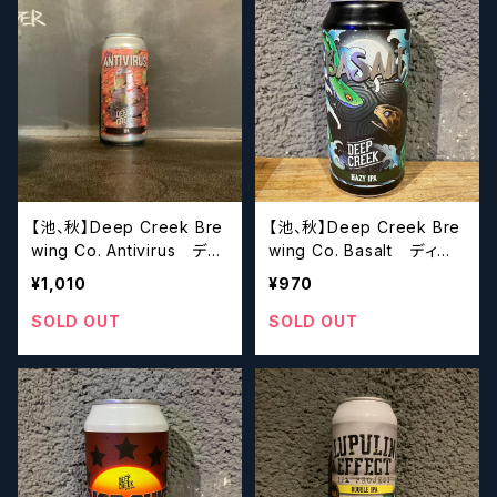
【池、秋】Deep Creek Bre
【池、秋】Deep Creek Bre
wing Co. Antivirus ディ
wing Co. Basalt ディー
ープクリーク アンチ ウィ
プクリーク バソールト
¥1,010
¥970
ルス
SOLD OUT
SOLD OUT