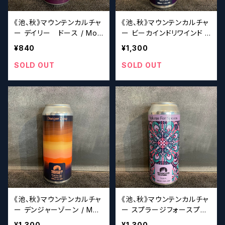
《池、秋》マウンテンカルチャ
《池、秋》マウンテンカルチャ
ー デイリー ドース / Mou
ー ビーカインドリワインド /
ntain Culture Daily Dose
Mountain Culture Be Kin
¥840
¥1,300
d Rewind
SOLD OUT
SOLD OUT
《池、秋》マウンテンカルチャ
《池、秋》マウンテンカルチャ
ー デンジャーゾーン / Mou
ー スプラージフォースプー
ntain Culture Danger Zo
ンズ / Mountain Culture
¥1,300
¥1,300