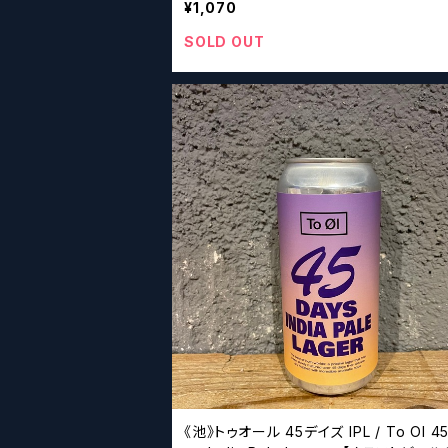
¥1,070
SOLD OUT
《池》トゥオール 45デイズ IPL / To Ol 45