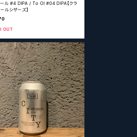
ル #4 DIPA / To Ol #04 DIPA【クラ
ビールシザーズ】
70
D OUT