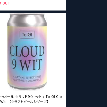
D OUT
トゥオール クラウド9ウィット / To Ol Clo
9 Wit 【クラフトビールシザーズ】