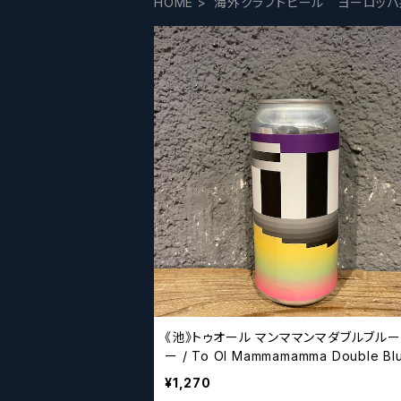
HOME
海外クラフトビール ヨーロッパ
《池》トゥオール マンママンマダブルブル
ー / To Ol Mammamamma Double Bl
rry【クラフトビールシザーズ】
¥1,270