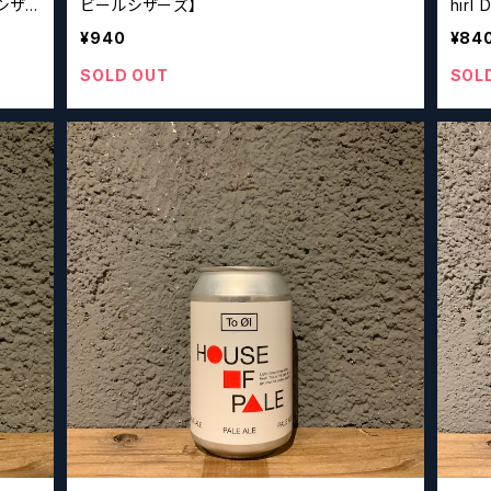
ルシザ
ビールシザーズ】
hir
¥940
¥84
SOLD OUT
SOL