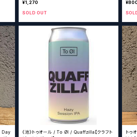
¥1,270
¥80
SOLD OUT
SOL
 Day
《池》トゥオール / To Øl / Quaffzilla【クラフト
トゥオ