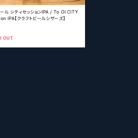
ール シティセッションIPA / To Ol CITY
sion IPA【クラフトビールシザーズ】
D OUT