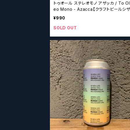
トゥオール ステレオモノ アザッカ / To Ol 
eo Mono - Azacca【クラフトビールシ
¥990
SOLD OUT