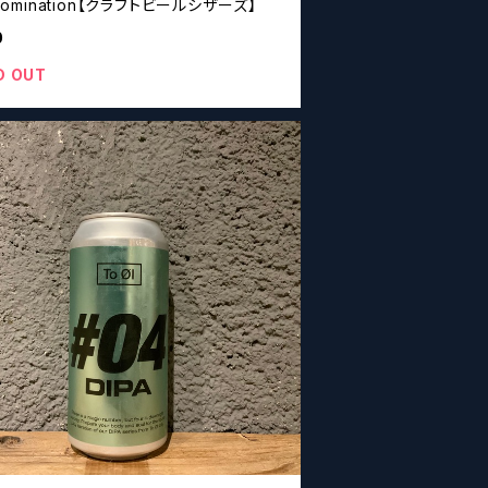
l Domination【クラフトビールシザーズ】
0
D OUT