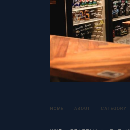
HOME
ABOUT
CATEGORY