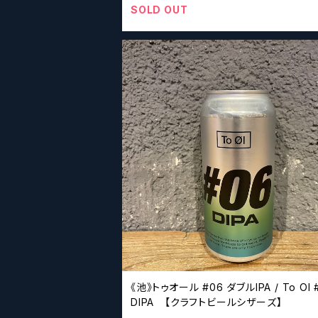
SOLD OUT
《池》トゥオール #06 ダブルIPA / To Ol 
DIPA 【クラフトビールシザーズ】