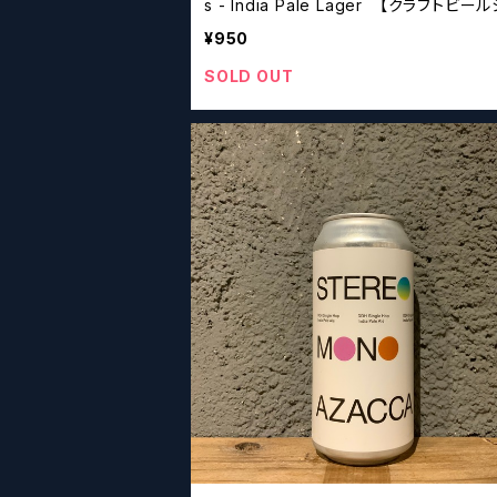
s - India Pale Lager 【クラフトビー
ーズ】
¥950
SOLD OUT