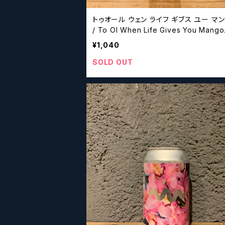
トゥオール ウェン ライフ ギブス ユー マ
/ To Ol When Life Gives You Mang
ke Milkshake IPA!【クラフトビールシザ
¥1,040
SOLD OUT