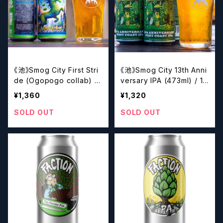
《池》Smog City First Stri
《池》Smog City 13th Anni
de (Ogopogo collab) (4
versary IPA (473ml) / 13
73ml) / ファーストストライ
周年 IPA【クラフトビール】
¥1,360
¥1,320
ド【クラフトビール】
SOLD OUT
SOLD OUT