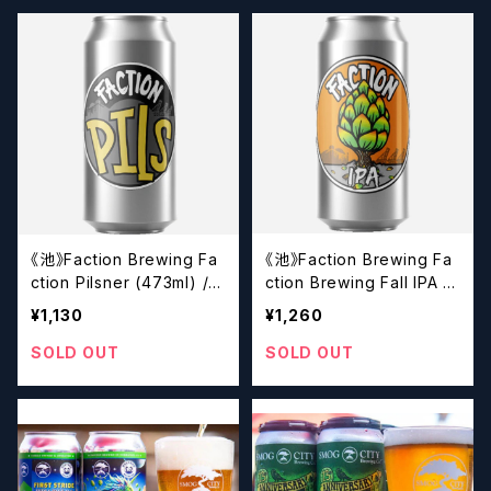
《池》Faction Brewing Fa
《池》Faction Brewing Fa
ction Pilsner (473ml) /
ction Brewing Fall IPA (4
ファクション ピルスナー【ク
73ml) / フォールIPA【クラ
¥1,130
¥1,260
ラフトビール】
フトビール】
SOLD OUT
SOLD OUT