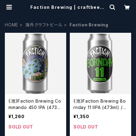
Faction Brewing | craftbeers
cissors
HOME
海外クラフトビール
Faction Brewing
《池》Faction Brewing Co
《池》Faction Brewing Bo
mmando 450 IPA (473m
rnday 11 IIPA (473ml) /
l) / コマンドー 450 IPA【ク
ボーンデイ 11【クラフトビー
¥1,260
¥1,350
ラフトビール】
ル】
SOLD OUT
SOLD OUT