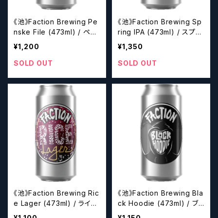
《池》Faction Brewing Pe
《池》Faction Brewing Sp
nske File (473ml) / ペン
ring IPA (473ml) / スプリ
スケ ファイル【クラフトビー
ングIPA【クラフトビール】
¥1,200
¥1,350
ル】
SOLD OUT
SOLD OUT
《池》Faction Brewing Ric
《池》Faction Brewing Bla
e Lager (473ml) / ライス
ck Hoodie (473ml) / ブ
ラガー【クラフトビール】
ラック フーディー 【クラフト
¥1,100
¥1,150