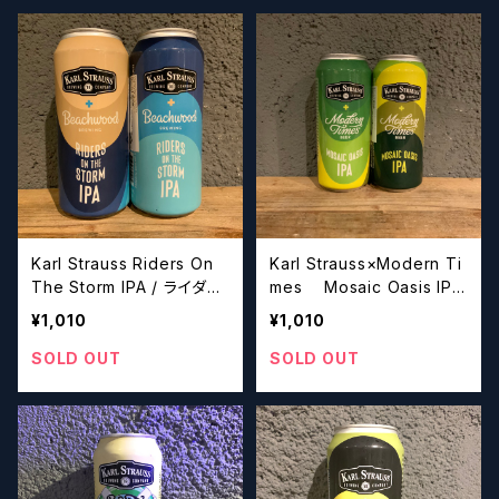
Karl Strauss Riders On
Karl Strauss×Modern Ti
The Storm IPA / ライダー
mes Mosaic Oasis IPA
ズ オンザ ストーム IPA【ク
/ モザイク オアシスIPA【ク
¥1,010
¥1,010
ラフトビールシザーズ】
ラフトビールシザーズ】
SOLD OUT
SOLD OUT