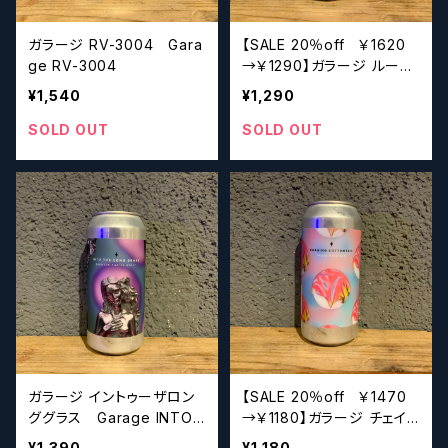
ガラージ RV-3004 Gara
【SALE 20％off ￥1620
ge RV-3004
→￥1290】ガラージ ルーズ
バーチューズ Garage LO
¥1,540
¥1,290
OSE VIRTUES
SOLD OUT
SOLD OUT
ガラージ イントゥーザロン
【SALE 20％off ￥1470
ググラス Garage INTO
→￥1180】ガラージ チェイ
THE LONG GRASS
ジング コットンテイル G
¥1,390
¥1,180