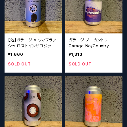
【池】ガラージ × ウィプラッ
ガラージ ノーカントリー
シュ ロストインザロジック /
Garage No/Country
Garage × Whiplash LOS
¥1,660
¥1,310
T IN THE LOGIC
SOLD OUT
SOLD OUT