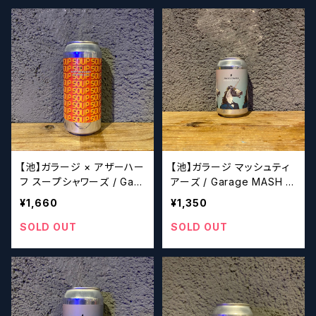
【池】ガラージ × アザーハー
【池】ガラージ マッシュティ
フ スープシャワーズ / Gara
アーズ / Garage MASH T
ge × Other Half SOUP S
EARS
¥1,660
¥1,350
HOWERS
SOLD OUT
SOLD OUT