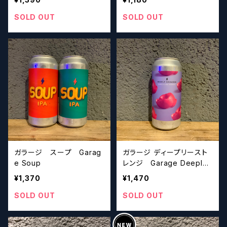
arage CHASING COTTO
NTAIL
SOLD OUT
SOLD OUT
ガラージ スープ Garag
ガラージ ディープリースト
e Soup
レンジ Garage Deeply
Strange
¥1,370
¥1,470
SOLD OUT
SOLD OUT