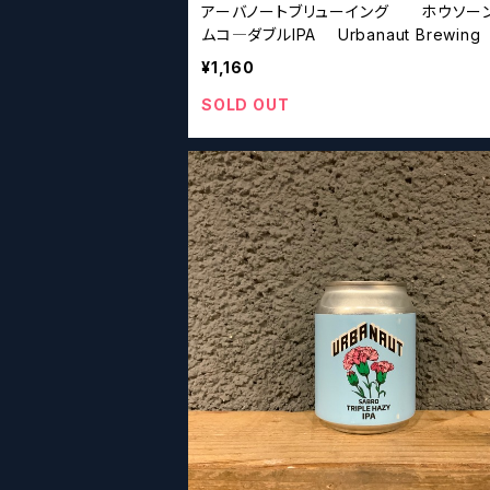
アーバノートブリューイング ホウソーン
ムコ―ダブルIPA Urbanaut Brewing Ha
wthorne Simcoe Double IPA
¥1,160
SOLD OUT