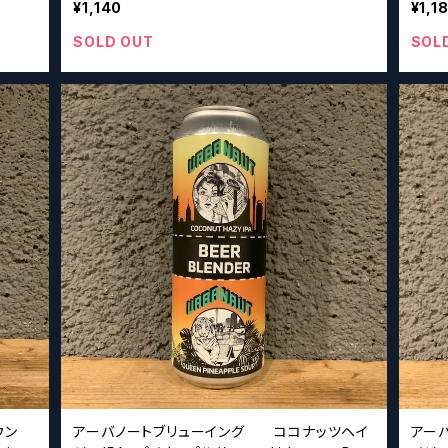
¥1,140
¥1,1
SOLD OUT
SOL
ウン
アーバノートブリューイング ココナッツヘイ
アー