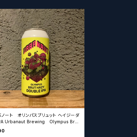
バノート オリンパスブリュット ヘイジーダ
A Urbanaut Brewing Olympus Brut
 Double IPA (Brut DIPA)
90