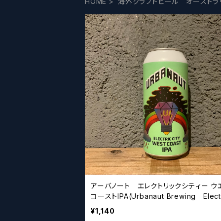
HOME
海外クラフトビール オーストラ
アーバノート エレクトリックシティー ウ
コーストIPA(Urbanaut Brewing Electr
ity WCIPA)
¥1,140