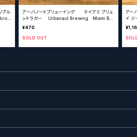
リプル
アーバノートブリューイング マイアミ ブリュ
アー
ットラガー Urbanaut Brewing Miami Bru
イ ジーIPA Urbanaut
t Lager
Hazy
¥470
¥1,1
SOLD OUT
SOL