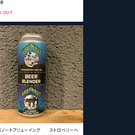
80
D OUT
バノートブリューイング ストロベリーヘ