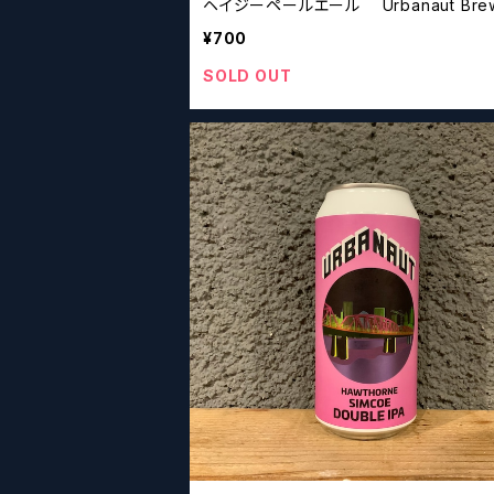
ヘイジーペールエール Urbanaut Brewing
New town Hazy Pale Ale
¥700
SOLD OUT