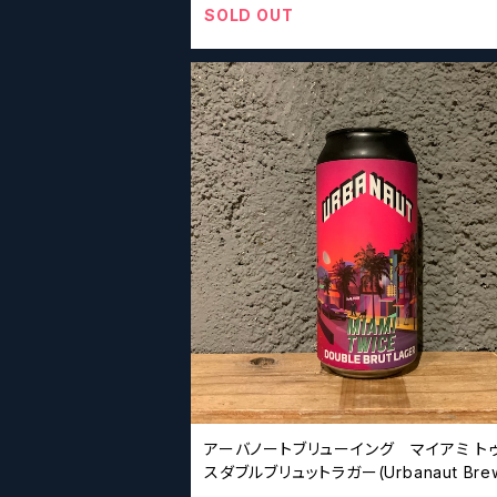
SOLD OUT
アーバノートブリューイング マイアミ ト
スダブルブリュットラガー(Urbanaut Brew
Miami Twice Double Brut Lager)