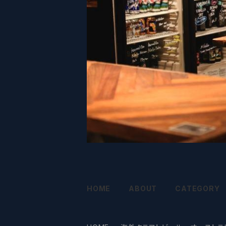
HOME
ABOUT
CATEGORY