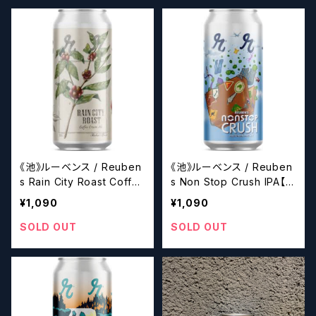
《池》ルーベンス / Reuben
《池》ルーベンス / Reuben
s Rain City Roast Coffe
s Non Stop Crush IPA【ク
e Cream Ale【クラフトビー
ラフトビール】
¥1,090
¥1,090
ル】
SOLD OUT
SOLD OUT