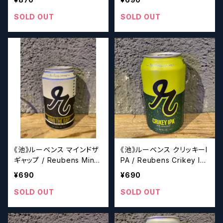
フトビール】
SOLD OUT
SOLD OUT
《池》ルーベンス マインドザ
《池》ルーベンス クリッキーI
ギャップ / Reubens Mind
PA / Reubens Crikey IP
The Gap IPA 【クラフトビ
A 【クラフトビール】
¥690
¥690
ール】
SOLD OUT
SOLD OUT