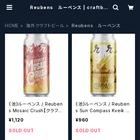
Reubens ルーベンス | craftbee
rscissors
HOME
海外クラフトビール
Reubens ルーベンス
《池》ルーベンス / Reuben
《池》ルーベンス / Reuben
s Mosaic Crush【クラフト
s Sun Compass Kveik La
ビール】
ger【クラフトビール】
¥1,120
¥960
SOLD OUT
SOLD OUT