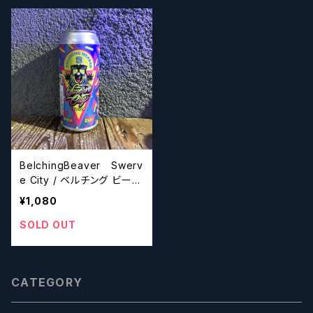
BelchingBeaver Swerv
e City / ベルチング ビーバ
ー スワーヴ シティ【クラフ
¥1,080
トビール】
SOLD OUT
CATEGORY