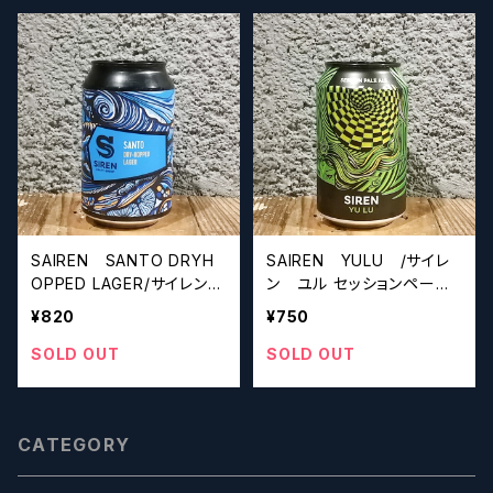
SAIREN SANTO DRYH
SAIREN YULU /サイレ
OPPED LAGER/サイレン
ン ユル セッションペール
サント ドライホップドラガ
エール【クラフトビール】
¥820
¥750
ー【クラフトビール】
SOLD OUT
SOLD OUT
CATEGORY