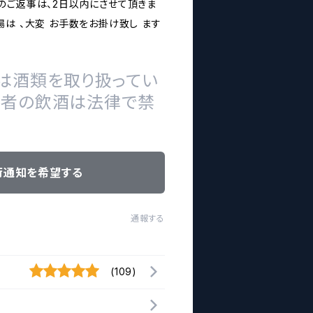
のご返事は、2日以内にさせて頂きま
は 、大変 お手数をお掛け致し ます
は酒類を取り扱ってい
の者の飲酒は法律で禁
荷通知を希望する
通報する
(109)