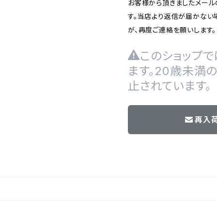
お客様から頂きましたメール
す。当店より返信が届かない場
が、再度ご連絡を願いします。
このショップで
ます。20歳未満
止されています。
再入