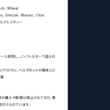
unich, Wheat
 Simcoe, Mosaic, Citra
ールグレイティー
ピール使用し、ノンフィルターで造られ
よいアロマに、ベルガモットの風味とビ
刺激
類の購入や飲酒は禁止されており、酒
付けられています。