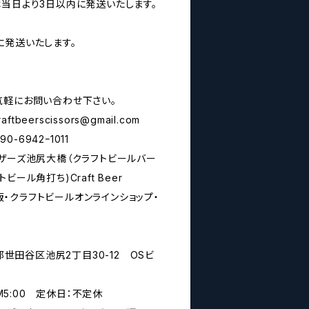
は当日より3日以内に発送いたします。
に発送いたします。
気軽にお問い合わせ下さい。
raftbeerscissors@gmail.com
6942ｰ1011
シザーズ池尻大橋（クラフトビールバー
ール角打ち)Craft Beer
ル通販・クラフトビールオンラインショップ・
京都世田谷区池尻2丁目30-12 OSビ
PM5:00 定休日：不定休