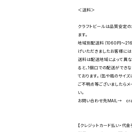
＜送料＞
クラフトビールは品質安定の
ます。
地域別配送料（1060円～2
げいただきましたお客様には
送料は配送地域によって異な
ると、1個口での配送ができ
ております。（缶や瓶のサイズ
ご不明点等ございましたらメ
い。
お問い合わせ先MAIL→
cr
【クレジットカード払い・代金