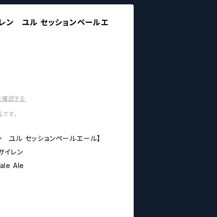
サイレン ユル セッションペールエ
を確認する
です。
イレン ユル セッションペールエール】
 /サイレン
ale Ale