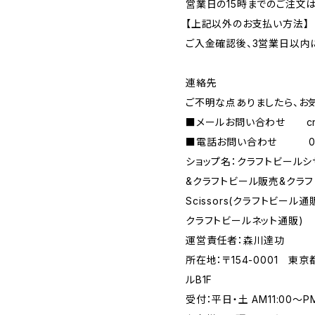
営業日の15時までのご注文
【上記以外のお支払い方法】
ご入金確認後、3営業日以内
連絡先
ご不明な点ありましたら、お
■メールお問い合わせ
c
■電話お問い合わせ 090-
ショップ名：クラフトビール
&クラフトビール販売&クラフトビ
Scissors(クラフトビー
クラフトビールネット通販)
運営責任者：森川達功
所在地：〒154-0001 東
ルB1F
受付：平日・土 AM11:00～