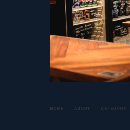
HOME
ABOUT
CATEGORY