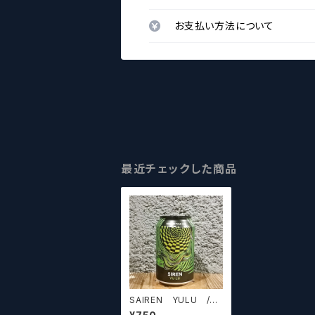
お支払い方法について
最近チェックした商品
SAIREN YULU /サ
イレン ユル セッション