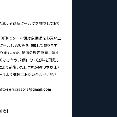
ため、全商品クール便を推奨しており
160円）とクール便対象商品をお買い上
クール代330円を頂戴しております。
ります。また、配送の規定重量に達す
なくなるため、2個口分の送料を頂戴し
により前後いたしますが約10本以上）
ールより気軽にお問い合わせくださ
aftbeerscissors@gmail.com
引換】