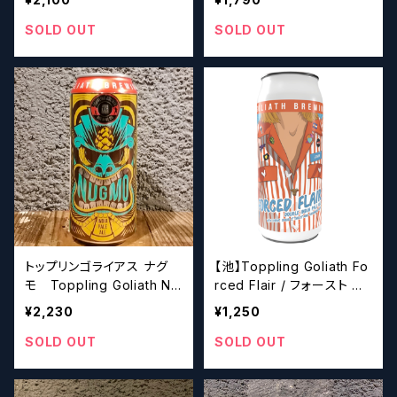
ール】
SOLD OUT
SOLD OUT
トップリンゴライアス ナグ
【池】Toppling Goliath Fo
モ Toppling Goliath Nu
rced Flair / フォースト フ
gMo【クラフトビール】
レア 【クラフトビール】
¥2,230
¥1,250
SOLD OUT
SOLD OUT