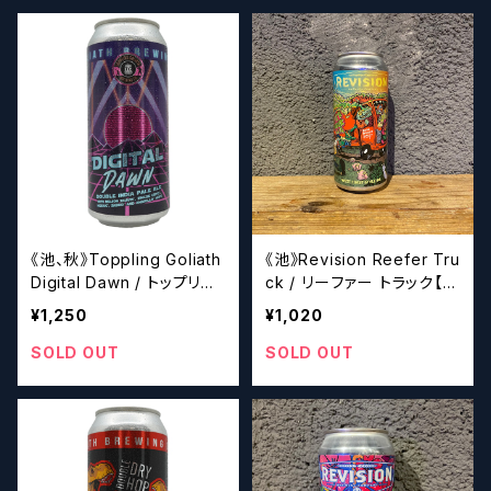
《池、秋》Toppling Goliath
《池》Revision Reefer Tru
Digital Dawn / トップリン
ck / リーファー トラック【ク
グ ゴライアス デジタル ドー
ラフトビール】
¥1,250
¥1,020
ン【クラフトビール】
SOLD OUT
SOLD OUT