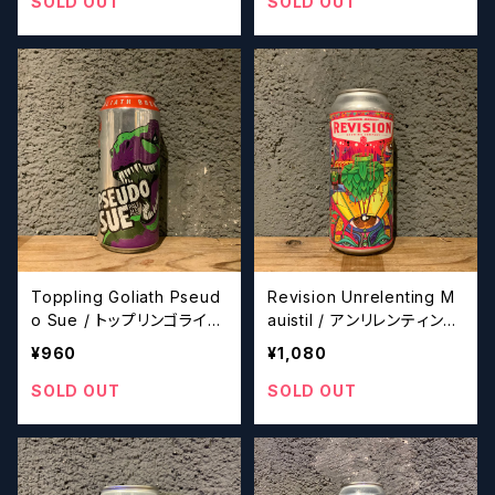
SOLD OUT
SOLD OUT
Toppling Goliath Pseud
Revision Unrelenting M
o Sue / トップリンゴライア
auistil / アンリレンティング
ス スードー スー 【クラフ
マウイスティリ【クラフトビ
¥960
¥1,080
トビール】
ール】
SOLD OUT
SOLD OUT