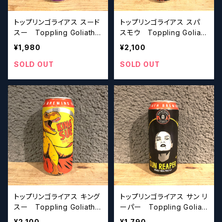
トップリンゴライアス スード
トップリンゴライアス スパ
スー Toppling Goliath
スモウ Toppling Goliath
Pseudo Sue【クラフトビー
Supa' Sumo【クラフトビー
¥1,980
¥2,100
ル】
ル】
SOLD OUT
SOLD OUT
トップリンゴライアス キング
トップリンゴライアス サン リ
スー Toppling Goliath
ーパー Toppling Goliat
King Sue【クラフトビール】
h Sun Reaper【クラフトビ
¥2,100
¥1,790