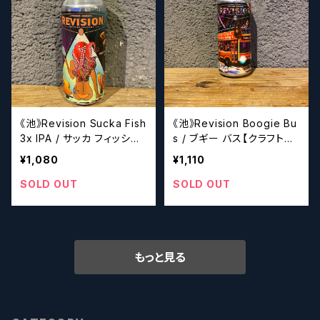
《池》Revision Sucka Fish
《池》Revision Boogie Bu
3x IPA / サッカ フィッシュ
s / ブギー バス【クラフトビ
トリプル IPA【クラフトビー
ール】
¥1,080
¥1,110
ル】
SOLD OUT
SOLD OUT
もっと見る