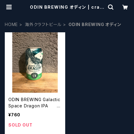
ODIN BREWING オディン | craft
beerscissors
HOME
海外クラフトビール
ODIN BREWING オディン
ODIN BREWING Galactic
Space Dragon IPA オ
ディンブルーイング ギャラ
¥760
クティックスペースドラゴンI
PA
SOLD OUT