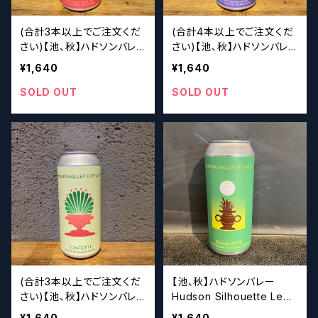
(合計3本以上でご注文くだ
(合計4本以上でご注文くだ
さい)【池、秋】ハドソンバレ
さい)【池、秋】ハドソンバレ
ー Hudson Valley Sil
ー Hudson Valley Blu
¥1,640
¥1,640
houetteRaspberry Oatm
eberry Oatmeal Silhoue
eal
tte
SOLD OUT
SOLD OUT
(合計3本以上でご注文くだ
【池、秋】ハドソンバレー
さい)【池、秋】ハドソンバレ
Hudson Silhouette Lem
ー Hudson Valley Co
on Lime
¥1,640
¥1,640