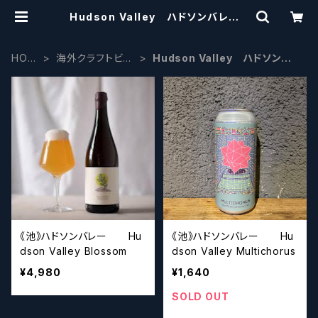
Hudson Valley ハドソンバレー |
craftbeerscissors
HOM
海外クラフトビー
Hudson Valley ハドソンバ
E
ル
レー
《池》ハドソンバレー Hu
《池》ハドソンバレー Hu
dson Valley Blossom
dson Valley Multichorus
¥4,980
¥1,640
SOLD OUT