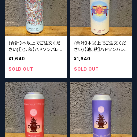
(合計3本以上でご注文くだ
(合計3本以上でご注文くだ
さい)【池、秋】ハドソンバレ
さい)【池、秋】ハドソンバレ
ー Hudson Valley Am
ー Hudson Valley Mi
¥1,640
¥1,640
orphia
stborne
SOLD OUT
SOLD OUT