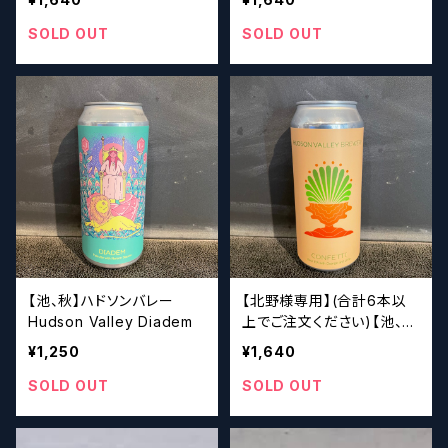
nfetti Grapefruit Lime
SOLD OUT
SOLD OUT
【池、秋】ハドソンバレー
【北野様専用】(合計6本以
Hudson Valley Diadem
上でご注文ください)【池、
秋】ハドソンバレー Hud
¥1,250
¥1,640
son Valley Confetti
SOLD OUT
SOLD OUT