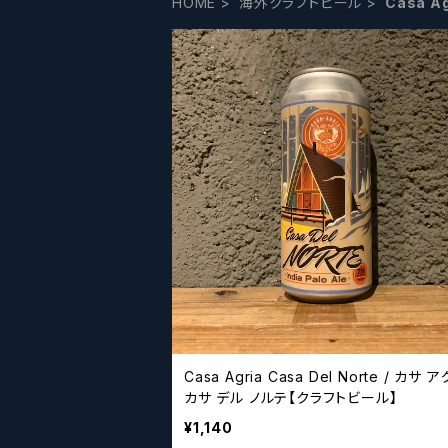
HOME
海外クラフトビール
Casa A
Casa Agria Casa Del Norte / カサ 
カサ デル ノルテ【クラフトビール】
¥1,140