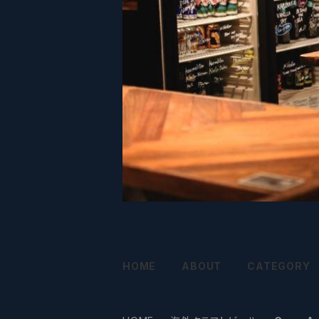
HOME
ABOUT
CATEGORY