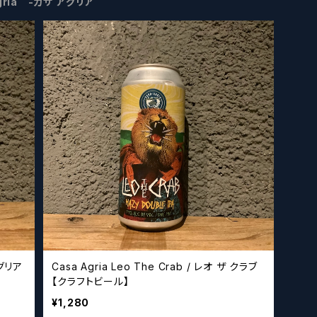
gria -カサ アグリア
アグリア
Casa Agria Leo The Crab / レオ ザ クラブ
【クラフトビール】
¥1,280