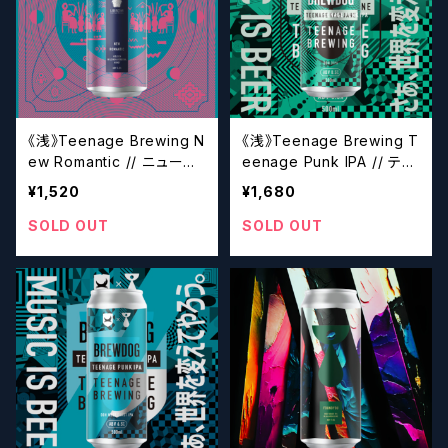
《浅》Teenage Brewing N
《浅》Teenage Brewing T
ew Romantic // ニューロ
eenage Punk IPA // ティ
マンティック【クラフトビー
ーンエイジパンクアイピー
¥1,520
¥1,680
ル】
エー【クラフトビール】
SOLD OUT
SOLD OUT