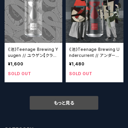
《池》Teenage Brewing Y
《池》Teenage Brewing U
uugen // ユウゲン【クラフ
ndercurrent // アンダーカ
トビール】
ーレント【クラフトビール】
¥1,600
¥1,480
SOLD OUT
SOLD OUT
もっと見る