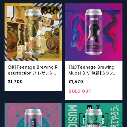
《浅》Teenage Brewing R
《浅》Teenage Brewing
esurrection // レザレクシ
Mudai 8 // 無題【クラフト
ョン【クラフトビール】
ビール】
¥1,700
¥1,570
SOLD OUT