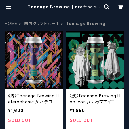
Teenage Brewing | craftbeers
cissors
HOME
国内クラフトビール
Teenage Brewing
《浅》Teenage Brewing H
《浅》Teenage Brewing H
eterophonic // ヘテロフ
op Icon // ホップアイコン
ォニック【クラフトビール】
【クラフトビール】
¥1,600
¥1,850
SOLD OUT
SOLD OUT