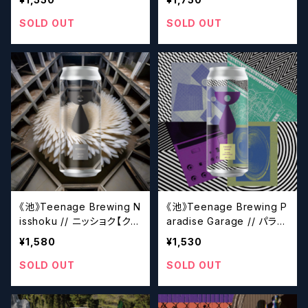
ル】
SOLD OUT
SOLD OUT
《池》Teenage Brewing N
《池》Teenage Brewing P
isshoku // ニッショク【クラ
aradise Garage // パラダ
フトビール】
イスガレージ【クラフトビー
¥1,580
¥1,530
ル】
SOLD OUT
SOLD OUT