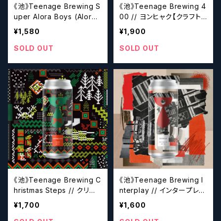
《池》Teenage Brewing S
《池》Teenage Brewing 4
uper Alora Boys (Alora+
00 // ヨンヒャク【クラフト
Superdelic)【クラフトビー
ビール】
¥1,580
¥1,900
ル】
SOLD OUT
SOLD OUT
《池》Teenage Brewing C
《池》Teenage Brewing I
hristmas Steps // クリス
nterplay // インタープレイ
マスステップス【クラフトビ
【クラフトビール】
¥1,700
¥1,600
ール】