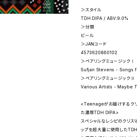
＞スタイル
TDH DIPA / ABV:9.0%
＞分類
ビール
＞JANコード
4573620860102
＞ペアリングミュージックⅠ
Sufjan Stevens - Songs f
＞ペアリングミュージックⅡ
Various Artists - Maybe 
<Teenageがお届けする
た濃厚TDH DIPA>
スペシャルなレシピのクリス
ップを超大量に使用したTDH D