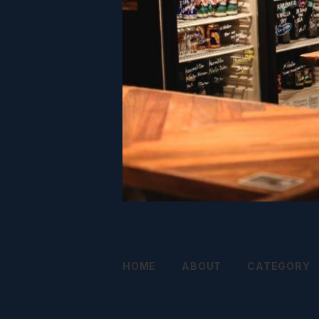
HOME
ABOUT
CATEGORY