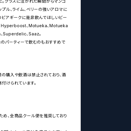
した。グラスに注がれた瞬間からマンゴ
ップル、ライム、ベリーの強いアロマに
のビアギークに是非飲んでほしいビー
Hyperboost、Motueka、Motueka
a、Superdelic、Saaz。
始のパーティーで飲むのもおすすめで
類の購入や飲酒は禁止されており、酒
付けられています。
ため、全商品クール便を推奨しており