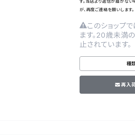
す。当店より返信が届かない場
が、再度ご連絡を願いします。
このショップで
ます。20歳未満
止されています。
種
再入