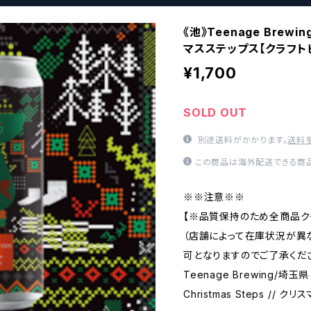
《池》Teenage Brewing
マスステップス【クラフト
¥1,700
SOLD OUT
別途送料がかかります。
送料
この商品は海外配送できる商品
※※注意※※
【※品質保持のため全商品ク
（店舗によって在庫状況が異
可となりますのでご了承くださ
Teenage Brewing/埼
Christmas Steps // 