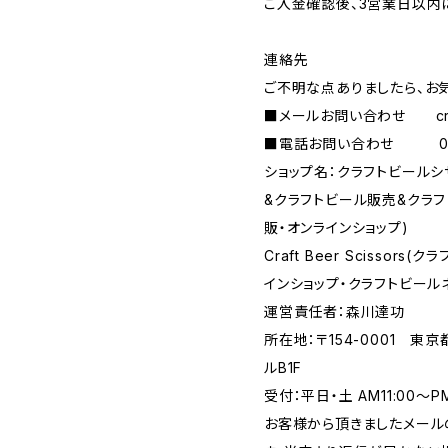
ご入金確認後、3営業日以内
連絡先
ご不明な点ありましたら、お
■メールお問い合わせ
c
■電話お問い合わせ 090-
ショップ名：クラフトビール
&クラフトビール販売&クラ
販・オンラインショップ)
Craft Beer Scisso
インショップ・クラフトビール
運営責任者：森川達功
所在地：〒154-0001 東
ルB1F
受付：平日・土 AM11:00～
お客様から頂きましたメール