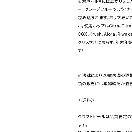
も濃厚なIPAに仕上がりま
ー、グレープフルーツ、パイナ
包み込まれます。ホップ狂い
ル。使用ホップはCitra、Citra 
CGX、Krush、Alora、Riwak
クリスマスに限らず、年末年
す！
※法律により20歳未満の酒
類の販売には年齢確認が義務
＜送料＞
クラフトビールは品質安定の
ます。