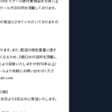
160円）とクール便対象商品をお買い上
クール代330円を頂戴しております。
みの発送とさせていただいておりますの
ります。また、配送の規定重量に達す
なくなるため、2個口分の送料を頂戴し
により前後いたしますが約10本以上）
ールより気軽にお問い合わせくださ
ail.com
引換】
は当日より3日以内に発送いたします。