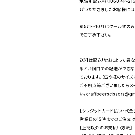
地域別配送料（1060円～2
げいただきましたお客様には
※5月～10月はクール便の
でご了承下さい。
送料は配送地域によって異な
ると、1個口での配送ができ
ております。（缶や瓶のサイズ
ご不明点等ございましたらメ
い。
craftbeerscissors@gm
【クレジットカード払い・代金
営業日の15時までのご注文
【上記以外のお支払い方法】