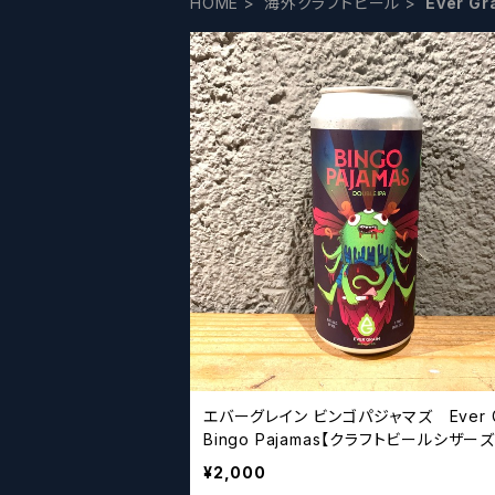
HOME
海外クラフトビール
Ever 
エバーグレイン ビンゴパジャマズ Ever G
Bingo Pajamas【クラフトビールシザーズ
¥2,000