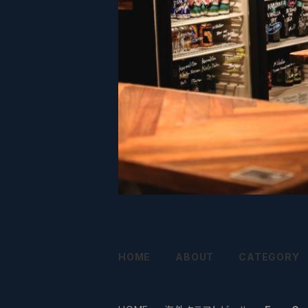
HOME
ABOUT
CATEGORY