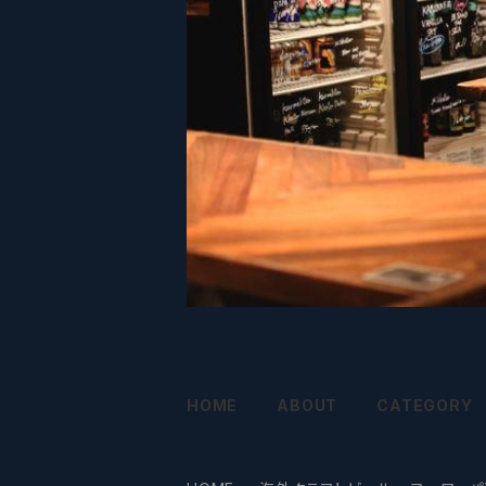
HOME
ABOUT
CATEGORY