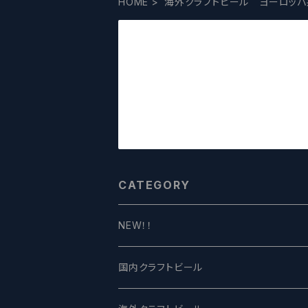
HOME
海外クラフトビール ヨーロッパ
CATEGORY
NEW！！
国内クラフトビール