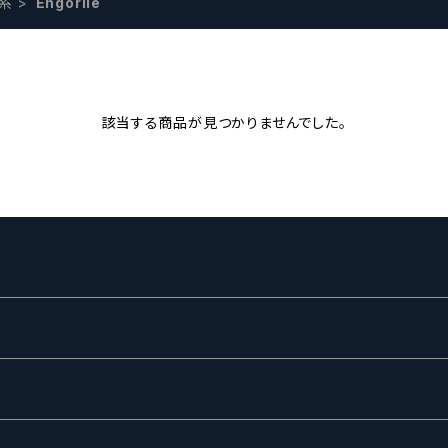
系
Engorile
該当する商品が見つかりませんでした。