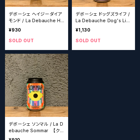
デボーシェ ヘイジーダイア
デボーシェ ドッグズライフ /
モンド / La Debauche Ha
La Debauche Dog's Life
zy Diamond 【クラフトビ
【クラフトビールシザー
¥930
¥1,130
ールシザーズ】
ズ】
SOLD OUT
SOLD OUT
デボーシェ ソンマル / La D
ebauche Sommar 【クラ
フトビールシザーズ】
¥910