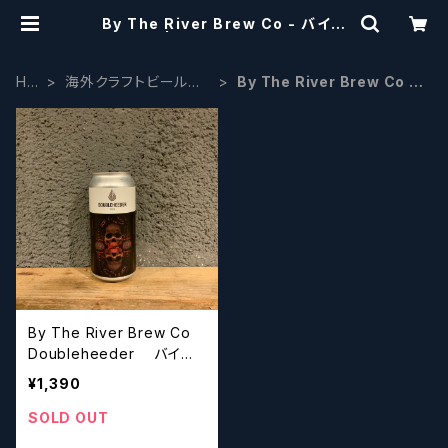
By The River Brew Co - バイザ
リバー | craftbeerscissors
HO
海外クラフトビール
By The River Brew Co -
ME
ヨーロッパ系
バイザリバー
By The River Brew Co
Doubleheeder バイザ
リバー ダブルヒーダー
¥1,390
SOLD OUT