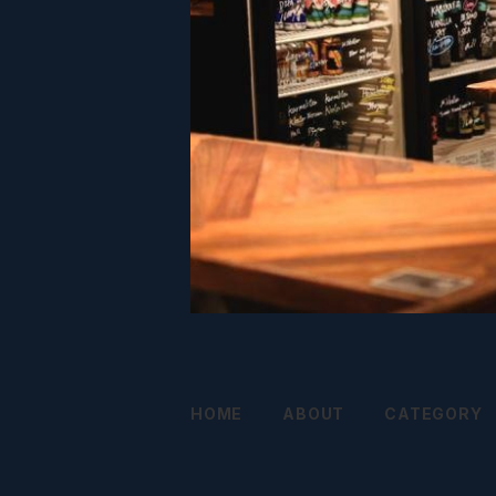
HOME
ABOUT
CATEGORY