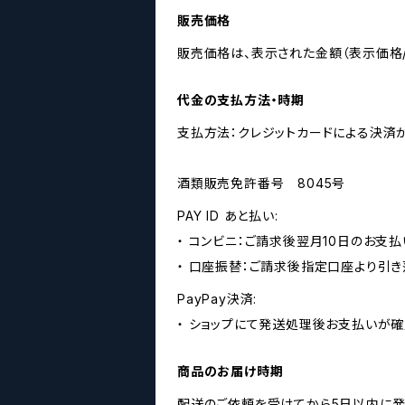
販売価格
販売価格は、表示された金額（表示価格/
代金の支払方法・時期
支払方法：クレジットカードによる決済
酒類販売免許番号 8045号
PAY ID あと払い:
・ コンビニ：ご請求後翌月10日のお支払
・ 口座振替：ご請求後指定口座より引き
PayPay決済:
・ ショップにて発送処理後お支払いが確
商品のお届け時期
配送のご依頼を受けてから5日以内に発