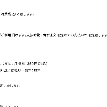
消費税込）と致します。
がご利用頂けます。支払時期：商品注文確定時でお支払いが確定致します
い：支払い手数料：350円（税込）
落とし：支払い手数料：無料
定いたします。
送いたします。