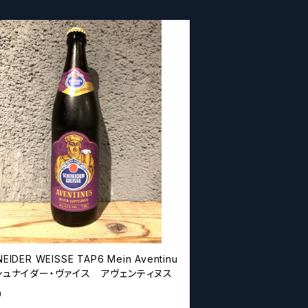
EIDER WEISSE TAP6 Mein Aventinu
シュナイダー・ヴァイス アヴェンティヌス
0