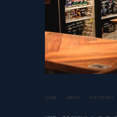
HOME
ABOUT
CATEGORY