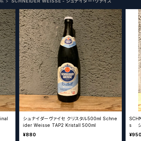
系
SCHNEIDER WEISSE - シュナイダー・ヴァイス
inal
シュナイダーヴァイセ クリスタル500ml Schne
SCHN
ider Weisse TAP2 Kristall 500ml
s 
¥880
¥95