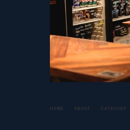
HOME
ABOUT
CATEGORY