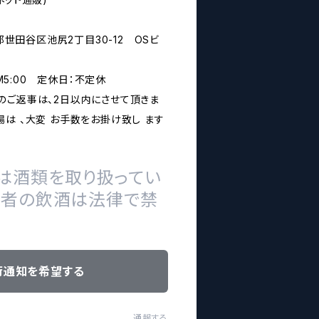
京都世田谷区池尻2丁目30-12 OSビ
PM5:00 定休日：不定休
のご返事は、2日以内にさせて頂きま
は 、大変 お手数をお掛け致し ます
は酒類を取り扱ってい
の者の飲酒は法律で禁
荷通知を希望する
通報する