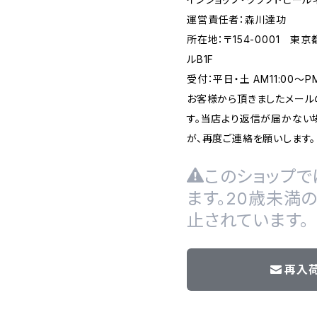
運営責任者：森川達功
所在地：〒154-0001 東
ルB1F
受付：平日・土 AM11:00～
お客様から頂きましたメール
す。当店より返信が届かない場
が、再度ご連絡を願いします。
このショップで
ます。20歳未満
止されています。
再入