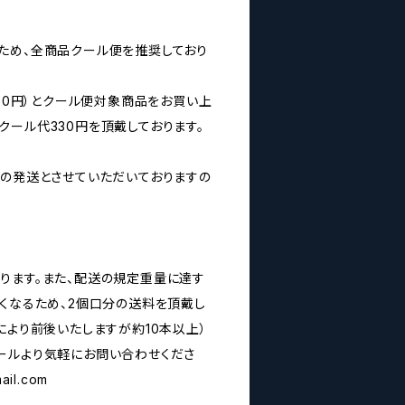
ため、全商品クール便を推奨しており
160円）とクール便対象商品をお買い上
クール代330円を頂戴しております。
みの発送とさせていただいておりますの
ります。また、配送の規定重量に達す
なくなるため、2個口分の送料を頂戴し
により前後いたしますが約10本以上）
ールより気軽にお問い合わせくださ
ail.com