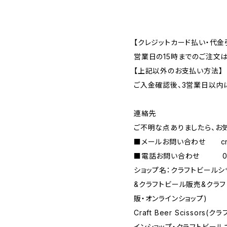
【クレジットカード払い・代金
営業日の15時までのご注文
【上記以外のお支払い方法】
ご入金確認後、3営業日以内
連絡先
ご不明な点ありましたら、お
■メールお問い合わせ
c
■電話お問い合わせ 090-
ショップ名：クラフトビール
&クラフトビール販売&クラ
販・オンラインショップ)
Craft Beer Scisso
インショップ・クラフトビール