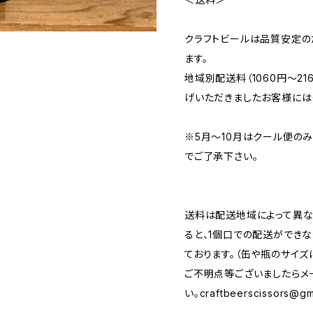
クラフトビールは品質安定の
ます。
地域別配送料（1060円～2
げいただきましたお客様には
※5月～10月はクール便の
でご了承下さい。
送料は配送地域によって異な
ると、1個口での配送ができ
ております。（缶や瓶のサイズ
ご不明点等ございましたらメ
い。
craftbeerscissors@gm