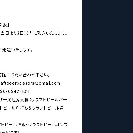
引換】
は当日より3日以内に発送いたします。
に発送いたします。
気軽にお問い合わせ下さい。
raftbeerscissors@gmail.com
6942ｰ1011
シザーズ池尻大橋（クラフトビールバー
フトビール角打ち＆クラフトビール通
rs(クラフトビール通販・クラフトビールオンラ
ネット通販)