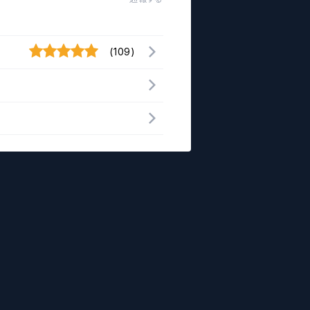
(109)