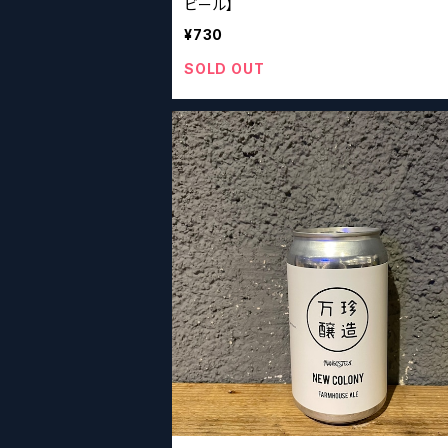
ビール】
¥730
SOLD OUT