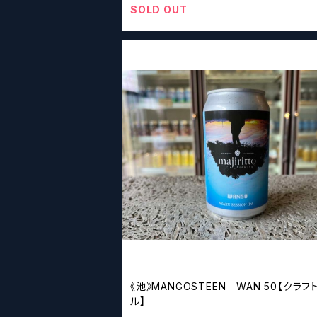
SOLD OUT
《池》MANGOSTEEN WAN 50【クラフ
ル】