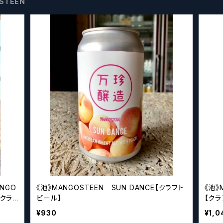
STEEN
ANGO
《池》MANGOSTEEN SUN DANCE【クラフト
《池》
【クラ
ビール】
【クラ
¥930
¥1,0