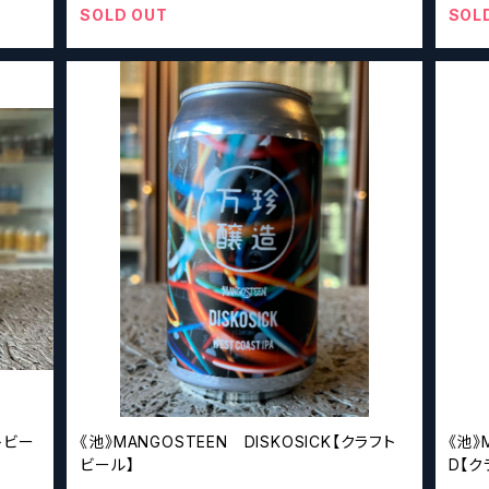
SOLD OUT
SOL
トビー
《池》MANGOSTEEN DISKOSICK【クラフト
《池》
ビール】
D【ク