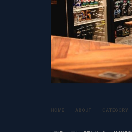
HOME
ABOUT
CATEGORY