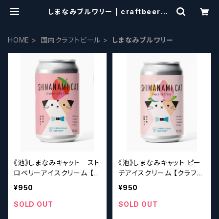
しまなみブルワリー | craftbeersc
issors
HOME
国内クラフトビール
しまなみブルワリー
《池》しまなみキャット スト
《池》しまなみキャット ピー
ロベリーアイスクリーム 【ク
チアイスクリーム 【クラフト
ラフトビールシザーズ】
ビールシザーズ】
¥950
¥950
SOLD OUT
SOLD OUT