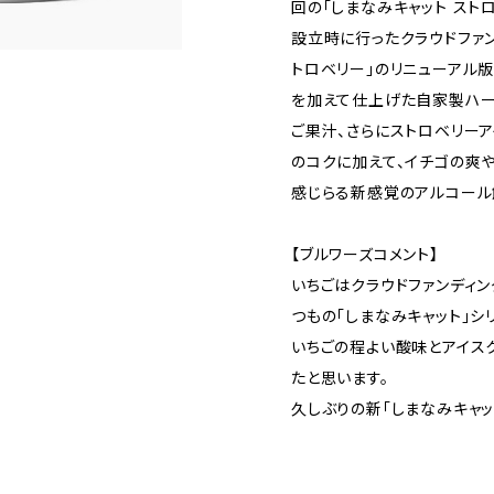
回の「しまなみキャット スト
設立時に行ったクラウドファン
トロベリー」のリニューアル版
を加えて仕上げた自家製ハー
ご果汁、さらにストロベリーア
のコクに加えて、イチゴの爽
感じらる新感覚のアルコール
【ブルワーズコメント】
いちごはクラウドファンディ
つもの「しまなみキャット」シ
いちごの程よい酸味とアイス
たと思います。
久しぶりの新「しまなみキャッ