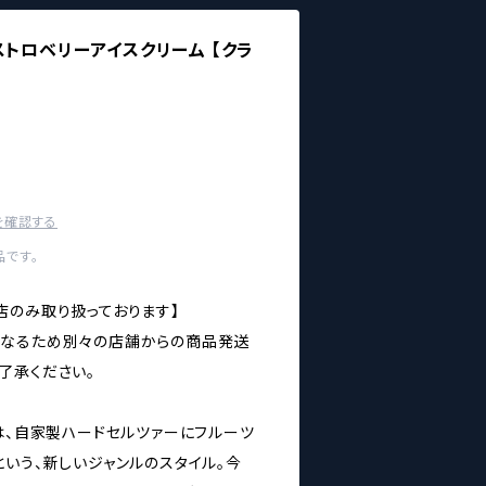
ストロベリーアイスクリーム 【クラ
を確認する
です。
店のみ取り扱っております】
異なるため別々の店舗からの商品発送
了承ください。
は、自家製ハードセルツァーにフルーツ
いう、新しいジャンルのスタイル。今