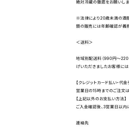
絶対冷蔵の徹底をお願いしま
※法律により20歳未満の酒
類の販売には年齢確認が義務
＜送料＞
地域別配送料（990円～22
げいただきましたお客様には
【クレジットカード払い・代金
営業日の15時までのご注文
【上記以外のお支払い方法】
ご入金確認後、3営業日以内
連絡先