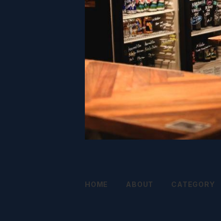
HOME
ABOUT
CATEGORY