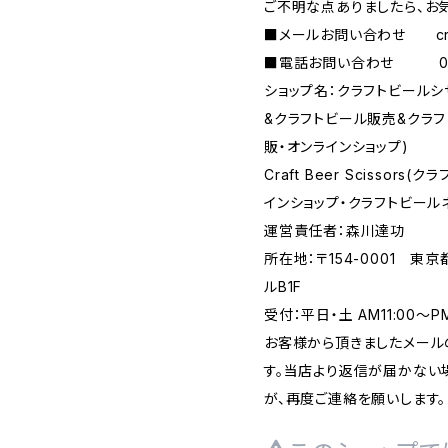
ご不明な点ありましたら、お
■メールお問い合わせ
c
■電話お問い合わせ 090-
ショップ名：クラフトビール
&クラフトビール販売&クラ
販・オンラインショップ)
Craft Beer Scisso
インショップ・クラフトビール
運営責任者：森川達功
所在地：〒154-0001 東
ルB1F
受付：平日・土 AM11:00～
お客様から頂きましたメール
す。当店より返信が届かない場
が、再度ご連絡を願いします。