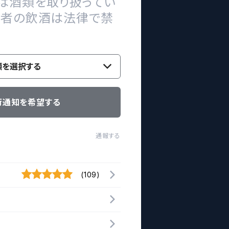
は酒類を取り扱ってい
の者の飲酒は法律で禁
類を選択する
荷通知を希望する
通報する
(109)