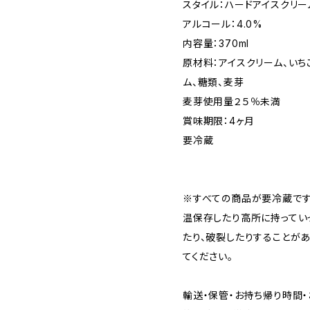
スタイル：ハードアイスクリー
アルコール：4.0%
内容量：370ml
原材料：アイスクリーム、いち
ム、糖類、麦芽
麦芽使用量２５％未満
賞味期限：4ヶ月
要冷蔵
※すべての商品が要冷蔵です
温保存したり高所に持ってい
たり、破裂したりすることが
てください。
輸送・保管・お持ち帰り時間