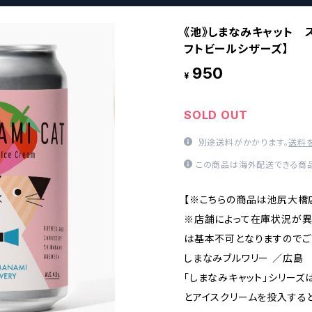
《池》しまなみキャット 
フトビールシザーズ】
950
¥
SOLD OUT
別途送料がかかります。
送料
この商品は海外配送できる商品
【※こちらの商品は池尻大橋
※店舗によって在庫状況が
は基本不可となりますのでご
しまなみブルワリー ／広島
「しまなみキャット」シリーズ
とアイスクリームを投入すると