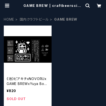
GAME BREW | craftbeersciss
ors
HOME
国内クラフトビール
GAME BREW
《池》ビアキチxNOVORUx
GAME BREWxYuya Boys
くキューンクエスト【クラ
¥820
フトビール】
SOLD OUT