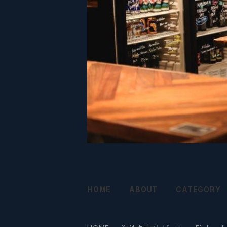
HOME
ABOUT
CATEGORY