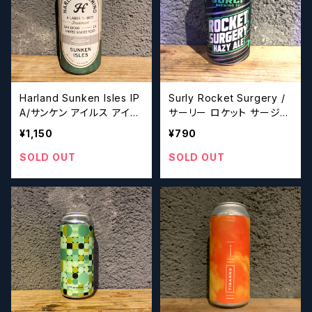
Harland Sunken Isles IP
Surly Rocket Surgery /
A/サンケン アイルス アイピ
サーリー ロケット サージェ
ーエー【クラフトビールシザ
リー
¥1,150
¥790
ーズ】
SOLD OUT
SOLD OUT