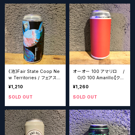
《池》Fair State Coop Ne
オーオー 100 アマリロ /
w Territories / フェアステ
O/O 100 Amarillo【クラ
イト ニュー テリトリーズ【ク
フトビールシザーズ】
¥1,210
¥1,260
ラフトビールシザーズ】
SOLD OUT
SOLD OUT