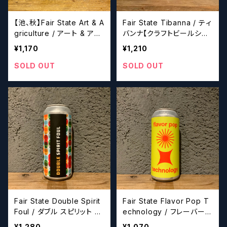
【池、秋】Fair State Art & A
Fair State Tibanna / ティ
griculture / アート & アグ
バンナ【クラフトビールシザ
リカルチャー【クラフトビー
ーズ】
¥1,170
¥1,210
ルシザーズ】
SOLD OUT
SOLD OUT
Fair State Double Spirit
Fair State Flavor Pop T
Foul / ダブル スピリット フ
echnology / フレーバー
ァウル【クラフトビールシザ
ポップ テクノロジー【クラフ
¥1,280
¥1,070