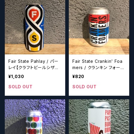
Fair State Pahlay / パー
Fair State Crankin' Foa
レイ【クラフトビールシザー
mers / クランキン フォーマ
ズ】
ーズ【クラフトビールシザー
¥1,030
¥820
ズ】
SOLD OUT
SOLD OUT