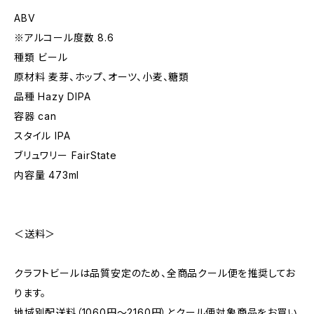
ABV
※アルコール度数 8.6
種類 ビール
原材料 麦芽、ホップ、オーツ、小麦、糖類
品種 Hazy DIPA
容器 can
スタイル IPA
ブリュワリー FairState
内容量 473ml
＜送料＞
クラフトビールは品質安定のため、全商品クール便を推奨してお
ります。
地域別配送料（1060円～2160円）とクール便対象商品をお買い