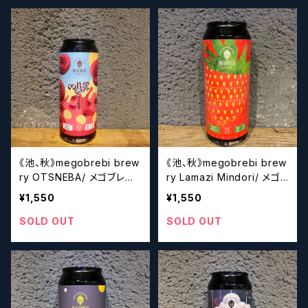
《池、秋》megobrebi brew
《池、秋》megobrebi brew
ry OTSNEBA/ メゴブレ
ry Lamazi Mindori/ メゴ
ビ オツネバー【クラフトビ
ブレビ【クラフトビール】
¥1,550
¥1,550
ール】
SOLD OUT
SOLD OUT