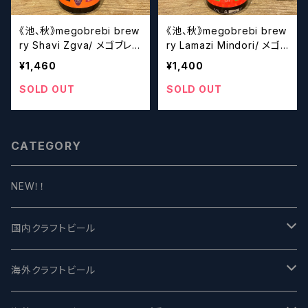
《池、秋》megobrebi brew
《池、秋》megobrebi brew
ry Shavi Zgva/ メゴブレビ
ry Lamazi Mindori/ メゴ
【クラフトビール】
ブレビ【クラフトビール】
¥1,460
¥1,400
SOLD OUT
SOLD OUT
CATEGORY
NEW！！
国内クラフトビール
UCHU BREWING -うちゅうブルーイング
海外クラフトビール