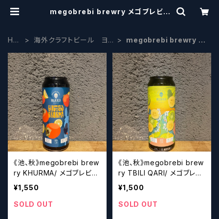
megobrebi brewry メゴブレビ |
craftbeerscissors
HO
海外クラフトビール ヨ
megobrebi brewry メ
ME
ーロッパ系
ゴブレビ
《池、秋》megobrebi brew
《池、秋》megobrebi brew
ry KHURMA/ メゴブレビ
ry TBILI QARI/ メゴブレ
クハーマー【クラフトビー
ビ トビリー・カーリー【ク
¥1,550
¥1,500
ル】
ラフトビール】
SOLD OUT
SOLD OUT