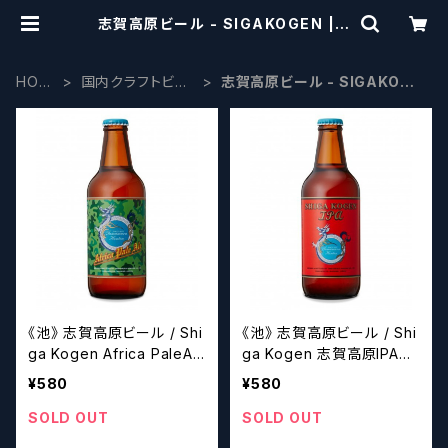
志賀高原ビール - SIGAKOGEN | c
raftbeerscissors
HOM
国内クラフトビー
志賀高原ビール - SIGAKOGE
E
ル
N
《池》 志賀高原ビール / Shi
《池》 志賀高原ビール / Shi
ga Kogen Africa PaleAl
ga Kogen 志賀高原IPA
e【クラフトビール】
【クラフトビール】
¥580
¥580
SOLD OUT
SOLD OUT