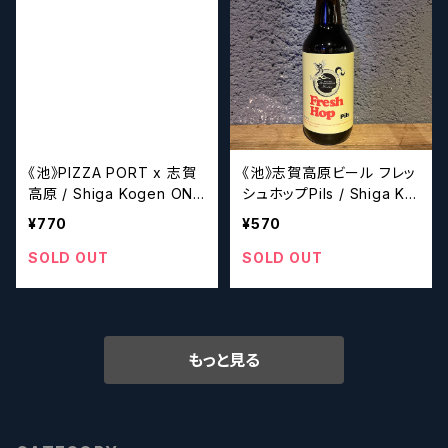
《池》PIZZA PORT x 志賀
《池》志賀高原ビール フレッ
高原 / Shiga Kogen ONE
シュホップPils / Shiga Ko
IN A THOUSAND【クラフ
gen Fresh Hop Pils【クラ
¥770
¥570
トビール】
フトビール】
SOLD OUT
SOLD OUT
もっと見る