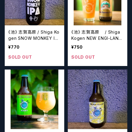
《池》 志賀高原 / Shiga Ko
《池》 志賀高原 / Shiga
gen SNOW MONKEY IPA
Kogen NEW ENGI-LAND
【クラフトビール】
IPA【クラフトビール】
¥770
¥750
SOLD OUT
SOLD OUT