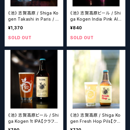
《池》 志賀高原 / Shiga Ko
《池》 志賀高原ビール / Shi
gen Takashi in Paris / I
ga Kogen India Pink Ale
mperial Stout aged in C
【クラフトビール】
¥1,370
¥840
ognac Barrels【クラフトビ
ール】
SOLD OUT
SOLD OUT
《池》 志賀高原ビール / Shi
《池》 志賀高原 / Shiga Ko
ga Kogen 1t IPA【クラフト
gen Fresh Hop Pils【クラ
ビール】
フトビール】
¥790
¥720