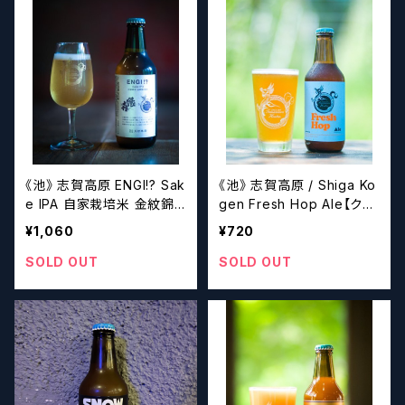
《池》 志賀高原 ENGI!? Sak
《池》 志賀高原 / Shiga Ko
e IPA 自家栽培米 金紋錦
gen Fresh Hop Ale【クラ
純米 / Shiga Kogen 【ク
フトビール】
¥1,060
¥720
ラフトビール】
SOLD OUT
SOLD OUT