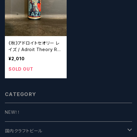
《秋》アドロイトセオリー レ
イズ / Adroit Theory RA
ZE (Ghost 1123)
¥2,010
SOLD OUT
CATEGORY
NEW！！
国内クラフトビール