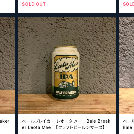
SOLD OUT
SOL
aker
ベールブレイカー レオータ メー Bale Break
ベー
er Leota Mae 【クラフトビールシザーズ】
Bale
ビー