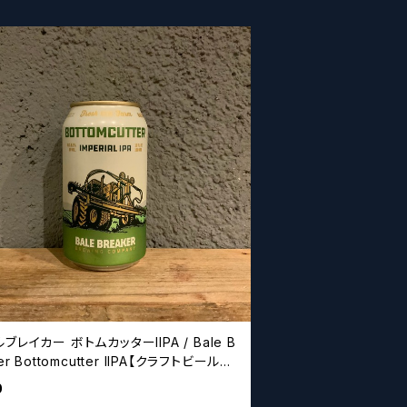
ブレイカー ボトムカッターIIPA / Bale B
er Bottomcutter IIPA【クラフトビールシ
ズ】
0