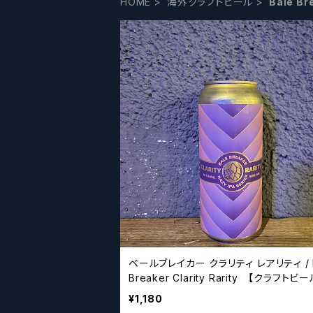
HOME
海外クラフトビール
Bale 
ベールブレイカー クラリティ レアリティ / B
Breaker Clarity Rarity 【クラフトビ
ーズ】
¥1,180