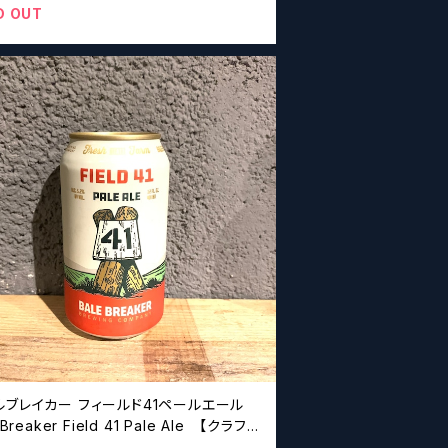
D OUT
ルブレイカー フィールド41ペールエール
 Breaker Field 41 Pale Ale 【クラフト
ルシザーズ】