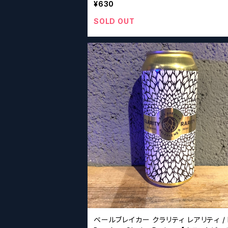
¥630
SOLD OUT
ベールブレイカー クラリティ レアリティ / B