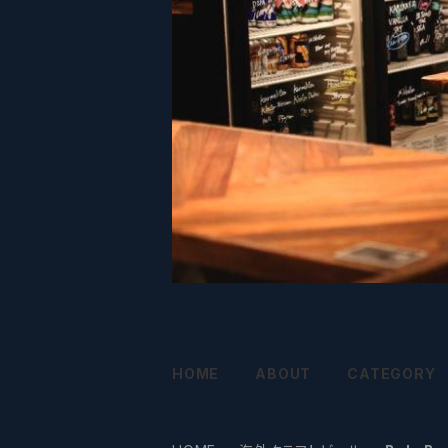
HOME
ABOUT
CATEGORY