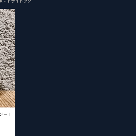
Dry Dock - ドライドック
ジー I