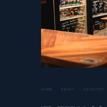
HOME
ABOUT
CATEGORY