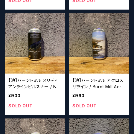
SOLD OUT
SOLD OUT
【池】バーントミル メリディ
【池】バーントミル アクロス
アンラインピルスナー / Bur
ザライン / Burnt Mill Acro
nt Mill Meridian Line Pils
ss the Line
¥900
¥960
ner
SOLD OUT
SOLD OUT