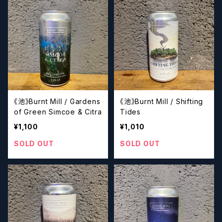
《池》Burnt Mill / Gardens
《池》Burnt Mill / Shifting
of Green Simcoe & Citra
Tides
¥1,100
¥1,010
SOLD OUT
SOLD OUT