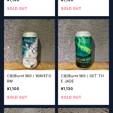
SOLD OUT
SOLD OUT
《池》Burnt Mill / WAVEFO
《池》Burnt Mill / GET TH
RM
E JADE
¥1,100
¥1,130
SOLD OUT
SOLD OUT