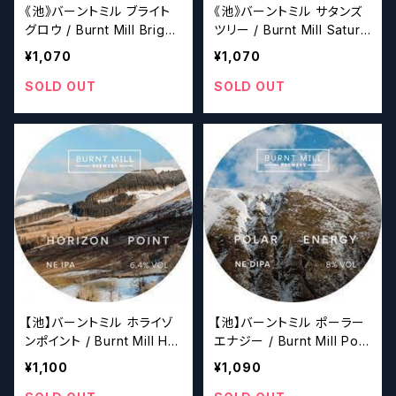
《池》バーントミル ブライト
《池》バーントミル サタンズ
グロウ / Burnt Mill Bright
ツリー / Burnt Mill Satur
Glow
n's Tree
¥1,070
¥1,070
SOLD OUT
SOLD OUT
【池】バーントミル ホライゾ
【池】バーントミル ポーラー
ンポイント / Burnt Mill Hor
エナジー / Burnt Mill Pola
izon Point
r Energy
¥1,100
¥1,090