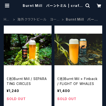
Burnt Mill バーントミル | craftb
eerscissors
HO
海外クラフトビール ヨーロ
Burnt Mill バーン
ME
ッパ系
トミル
《池》Burnt Mill / SEPARA
《池》Burnt Mil × Finback
TING CIRCLES
/ FLIGHT OF WHALES
¥1,240
¥1,400
SOLD OUT
SOLD OUT