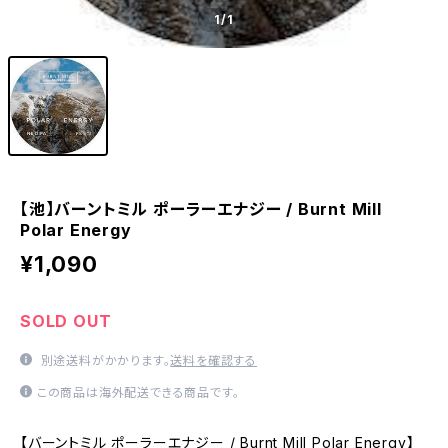
1
/1
【池】バーントミル ポーラーエナジー / Burnt Mill
Polar Energy
¥1,090
SOLD OUT
別途送料がかかります。
送料を確認する
この商品は海外配送できる商品です。
【バーントミル ポーラーエナジー / Burnt Mill Polar Energy】