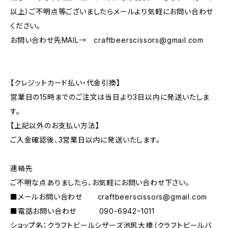
以上）ご不明点等ございましたらメールより気軽にお問い合わせ
ください。
お問い合わせ先MAIL→
craftbeerscissors@gmail.com
【クレジットカード払い・代金引換】
営業日の15時までのご注文は当日より3日以内に発送いたしま
す。
【上記以外のお支払い方法】
ご入金確認後、3営業日以内に発送いたします。
連絡先
ご不明な点ありましたら、お気軽にお問い合わせ下さい。
■メールお問い合わせ
craftbeerscissors@gmail.com
■電話お問い合わせ 090-6942ｰ1011
ショップ名：クラフトビールシザーズ池尻大橋（クラフトビールバ