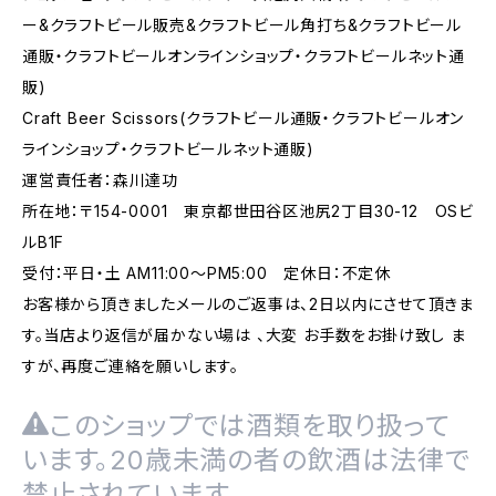
ー&クラフトビール販売&クラフトビール角打ち&クラフトビール
通販・クラフトビールオンラインショップ・クラフトビールネット通
販)
Craft Beer Scissors(クラフトビール通販・クラフトビールオン
ラインショップ・クラフトビールネット通販)
運営責任者：森川達功
所在地：〒154-0001 東京都世田谷区池尻2丁目30-12 OSビ
ルB1F
受付：平日・土 AM11:00～PM5:00 定休日：不定休
お客様から頂きましたメールのご返事は、2日以内にさせて頂きま
す。当店より返信が届かない場は 、大変 お手数をお掛け致し ま
すが、再度ご連絡を願いします。
このショップでは酒類を取り扱って
います。20歳未満の者の飲酒は法律で
禁止されています。