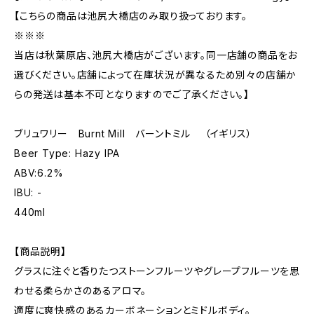
【こちらの商品は池尻大橋店のみ取り扱っております。
※※※
当店は秋葉原店、池尻大橋店がございます。同一店舗の商品をお
選びください。店舗によって在庫状況が異なるため別々の店舗か
らの発送は基本不可となりますのでご了承ください。】
ブリュワリー Burnt Mill バーントミル （イギリス）
Beer Type: Hazy IPA
ABV:6.2%
IBU: -
440ml
【商品説明】
グラスに注ぐと香りたつストーンフルーツやグレープフルーツを思
わせる柔らかさのあるアロマ。
適度に爽快感のあるカーボネーションとミドルボディ。