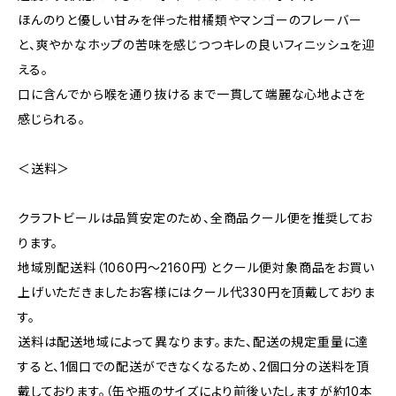
ほんのりと優しい甘みを伴った柑橘類やマンゴーのフレーバー
と、爽やかなホップの苦味を感じつつキレの良いフィニッシュを迎
える。
口に含んでから喉を通り抜けるまで一貫して端麗な心地よさを
感じられる。
＜送料＞
クラフトビールは品質安定のため、全商品クール便を推奨してお
ります。
地域別配送料（1060円～2160円）とクール便対象商品をお買い
上げいただきましたお客様にはクール代330円を頂戴しておりま
す。
送料は配送地域によって異なります。また、配送の規定重量に達
すると、1個口での配送ができなくなるため、2個口分の送料を頂
戴しております。（缶や瓶のサイズにより前後いたしますが約10本