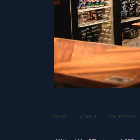
HOME
ABOUT
CATEGORY