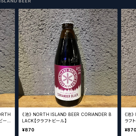
ISLAND BEER
ORTH
《池》 NORTH ISLAND BEER CORIANDER B
《池》 NO
トビー
LACK【クラフトビール】
ラフ
¥870
¥87