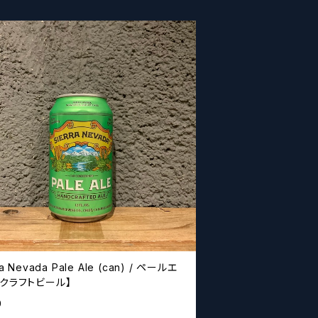
ra Nevada Pale Ale (can) / ペールエ
【クラフトビール】
0