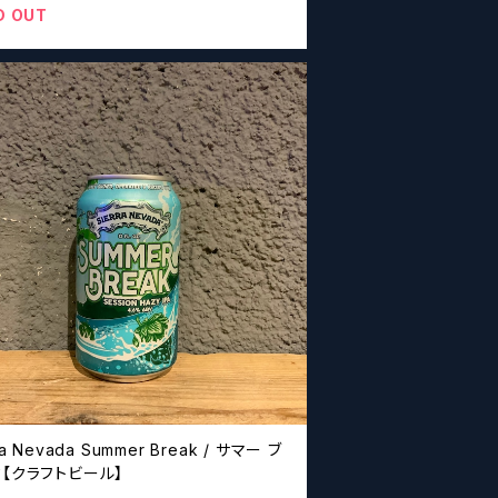
D OUT
ra Nevada Summer Break / サマー ブ
【クラフトビール】