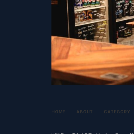
HOME
ABOUT
CATEGORY