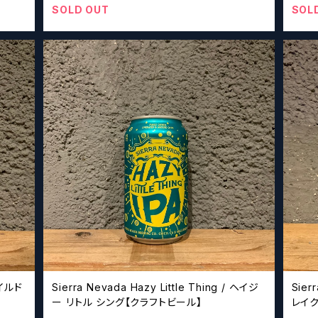
SOLD OUT
SOL
 ワイルド
Sierra Nevada Hazy Little Thing / ヘイジ
Sier
ー リトル シング【クラフトビール】
レイク