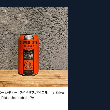
ーシティー ライドザスパイラル / Silve
y Ride the spiral IPA