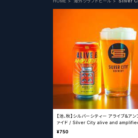
HOME
海外クラフトビール
Silve
【池、秋】シルバーシティー アライブ＆アンプリフ
ァイド / Silver City alive and amplifie
¥750