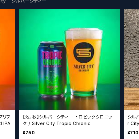
r City シルバーシティー
【池、秋】シルバーシティー トロピッククロニッ
シルバ
d IPA
ク / Silver City Tropic Chronic
r Cit
¥750
¥710