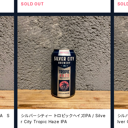
SOLD OUT
SOL
A S
シルバーシティー トロピックヘイズIPA / Silve
シルバ
r City Tropic Haze IPA
lver 