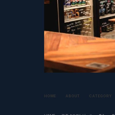
HOME
ABOUT
CATEGORY