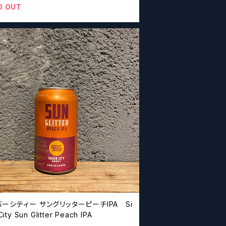
D OUT
ーシティー サングリッターピーチIPA Si
City Sun Glitter Peach IPA