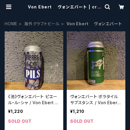
Von Ebert ヴォンエバート | craf
tbeerscissors
HOME
海外クラフトビール
Von Ebert ヴォンエバート
《池》ヴォンエバート ピエー
ヴォンエバート ボラタイル
ル・ル・シャ / Von Ebert PI
サブスタンス / Von Ebert
ERRE LE CHAT 【クラフト
Volatile Substance【クラ
¥1,220
¥1,210
ビールシザーズ】
フトビールシザーズ】
SOLD OUT
SOLD OUT