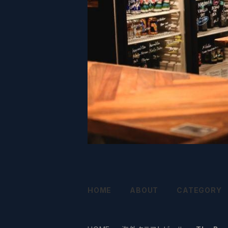
HOME
ABOUT
CATEGORY