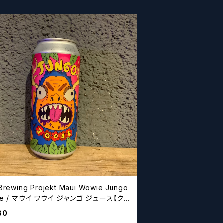
Brewing Projekt Maui Wowie Jungo
se / マウイ ワウイ ジャンゴ ジュース【クラ
ビールシザーズ】
60