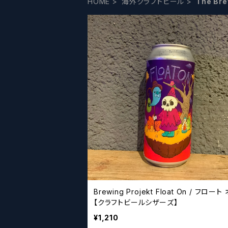
HOME
海外クラフトビール
The Br
Brewing Projekt Float On / フロート
【クラフトビールシザーズ】
¥1,210