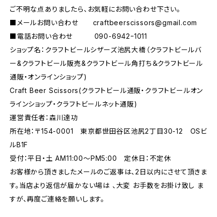
ご不明な点ありましたら、お気軽にお問い合わせ下さい。
■メールお問い合わせ
craftbeerscissors@gmail.com
■電話お問い合わせ 090-6942ｰ1011
ショップ名：クラフトビールシザーズ池尻大橋（クラフトビールバ
ー&クラフトビール販売&クラフトビール角打ち＆クラフトビール
通販・オンラインショップ)
Craft Beer Scissors(クラフトビール通販・クラフトビールオン
ラインショップ・クラフトビールネット通販)
運営責任者：森川達功
所在地：〒154-0001 東京都世田谷区池尻2丁目30-12 OSビ
ルB1F
受付：平日・土 AM11:00～PM5:00 定休日：不定休
お客様から頂きましたメールのご返事は、2日以内にさせて頂きま
す。当店より返信が届かない場は 、大変 お手数をお掛け致し ま
すが、再度ご連絡を願いします。