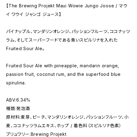
【The Brewing Projekt Maui Wowie Jungo Joose / マウ
イ ワウイ ジャンゴ ジュース】
パイナップル、マンダリンオレンジ、パッションフルーツ、ココナッツ
ラム、そしてスーパーフードである青いスピルリナを入れた
Fruited Sour Ale。
Fruited Sour Ale with pineapple, mandarin orange,
passion fruit, coconut rum, and the superfood blue
spirulina.
ABV:6.34%
種類:発泡酒
原材料:麦芽、ピーチ、マンダリンオレンジ、パッションフルーツ、小
麦、ココナッツラムエキス、ホップ / 着色料（スピルリナ色素）
ブリュワリー:Brewing Projekt