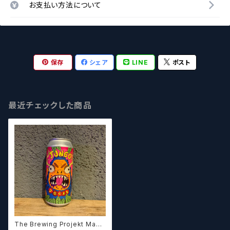
お支払い方法について
保存
シェア
LINE
ポスト
最近チェックした商品
The Brewing Projekt Maui