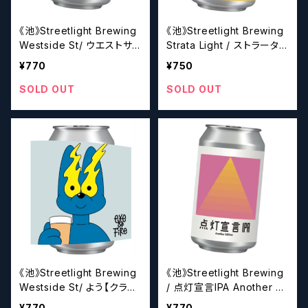
《池》Streetlight Brewing
《池》Streetlight Brewing
Westside St/ ウエストサイ
Strata Light / ストラータ・
ド・ストリート【クラフトビー
ライト【クラフトビール】
¥770
¥750
ル】
SOLD OUT
SOLD OUT
《池》Streetlight Brewing
《池》Streetlight Brewing
Westside St/ よう【クラフ
/ 点灯宣言IPA Another Ed
トビール】
ition【クラフトビール】
¥770
¥770