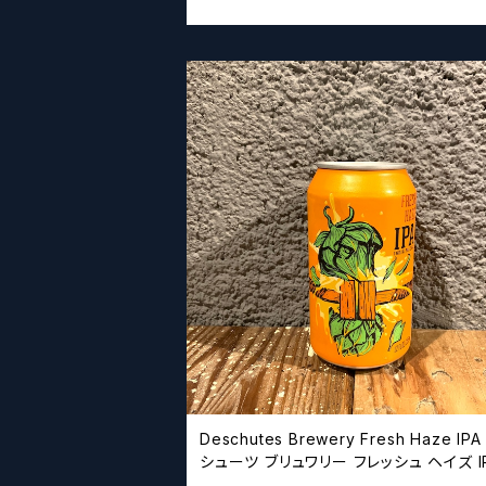
Deschutes Brewery Fresh Haze IPA /
シューツ ブリュワリー フレッシュ ヘイズ 