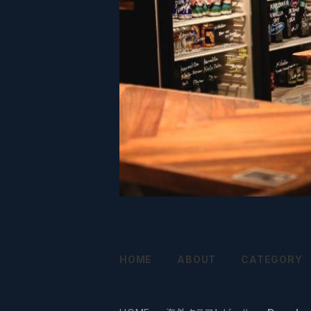
HOME
ABOUT
CATEGORY