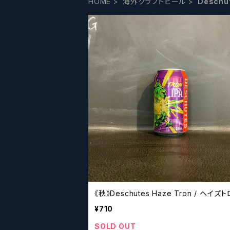
HOME
海外クラフトビール
Deschu
《秋》Deschutes Haze Tron / ヘイズ
¥710
SOLD OUT