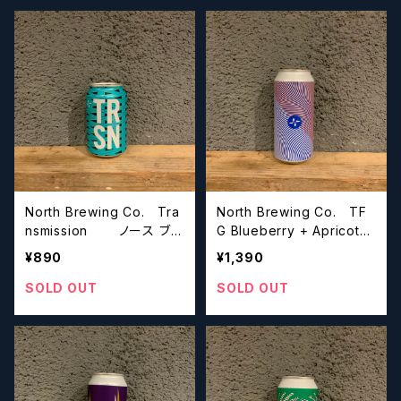
North Brewing Co. Tra
North Brewing Co. TF
nsmission ノース ブリ
G Blueberry + Apricot
ューイング トランスミッシ
ノース ブリューイン
¥890
¥1,390
ョン
グ トリプル フルーティド
ゴーゼ
SOLD OUT
SOLD OUT