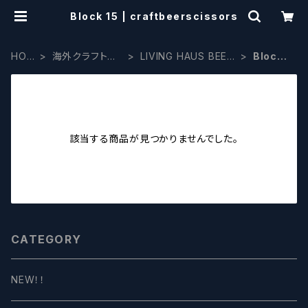
Block 15 | craftbeerscissors
HOM
海外クラフトビ
LIVING HAUS BEER
Block 1
E
ール
CO
5
該当する商品が見つかりませんでした。
CATEGORY
NEW！！