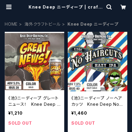
Knee Deep ニーディープ | craftb
eerscissors
HOME
海外クラフトビール
Knee Deep ニーディープ
《池》ニーディープ グレート
《池》ニーディープ ノーヘア
ニュース！ Knee Deep G
カッツ Knee Deep No
reat News!【クラフトビー
Haircuts【クラフトビールシ
¥1,210
¥1,460
ルシザーズ】
ザーズ】
SOLD OUT
SOLD OUT