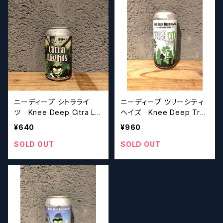
ニーディープ シトラライ
ニーディープ ツリーシティ
ツ Knee Deep Citra Lig
ヘイズ Knee Deep Tre
hts【クラフトビールシザー
e City Haze【クラフトビー
¥640
¥960
ズ】
ルシザーズ】
SOLD OUT
SOLD OUT