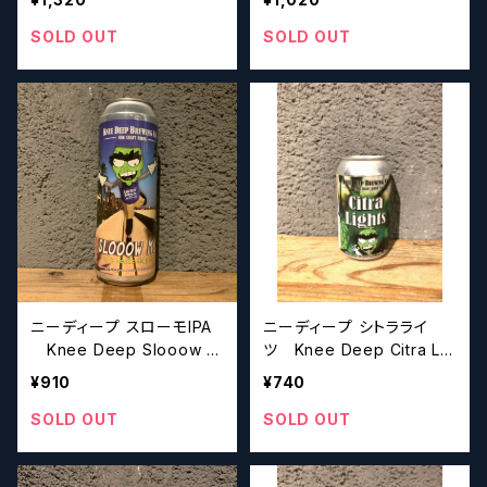
A【クラフトビールシザーズ】
ールシザーズ】
SOLD OUT
SOLD OUT
ニーディープ スローモIPA
ニーディープ シトラライ
Knee Deep Slooow M
ツ Knee Deep Citra Lig
o IPA【クラフトビールシザ
hts【クラフトビールシザー
¥910
¥740
ーズ】
ズ】
SOLD OUT
SOLD OUT