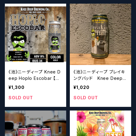
《池》ニーディープ Knee D
《池》ニーディープ ブレイキ
eep Hoplo Escobar 【ク
ングバッド Knee Deep B
ラフトビールシザーズ】
reaking Bud IPA【クラフト
¥1,300
¥1,020
ビールシザーズ】
SOLD OUT
SOLD OUT