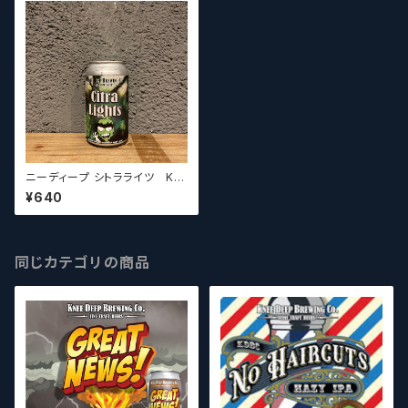
ニーディープ シトラライツ Kn
ee Deep Citra Lights【クラフ
¥640
トビールシザーズ】
同じカテゴリの商品