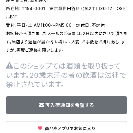
運営責任者：森川達功
所在地：〒154-0001 東京都世田谷区池尻2丁目30-12 OSビ
ルB1F
受付：平日・土 AM11:00～PM5:00 定休日：不定休
お客様から頂きましたメールのご返事は、2日以内にさせて頂きま
す。当店より返信が届かない場は 、大変 お手数をお掛け致し ま
すが、再度ご連絡を願いします。
このショップでは酒類を取り扱って
います。20歳未満の者の飲酒は法律で
禁止されています。
再入荷通知を希望する
商品をアプリでお気に入り