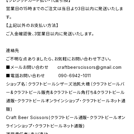
【クレジットカード払い・代金引換】
営業日の15時までのご注文は当日より3日以内に発送いたしま
す。
【上記以外のお支払い方法】
ご入金確認後、3営業日以内に発送いたします。
連絡先
ご不明な点ありましたら、お気軽にお問い合わせ下さい。
■メールお問い合わせ
craftbeerscissors@gmail.com
■電話お問い合わせ 090-6942ｰ1011
ショップ名：クラフトビールシザーズ池尻大橋（クラフトビールバ
ー&クラフトビール販売&クラフトビール角打ち&クラフトビール
通販・クラフトビールオンラインショップ・クラフトビールネット通
販)
Craft Beer Scissors(クラフトビール通販・クラフトビールオン
ラインショップ・クラフトビールネット通販)