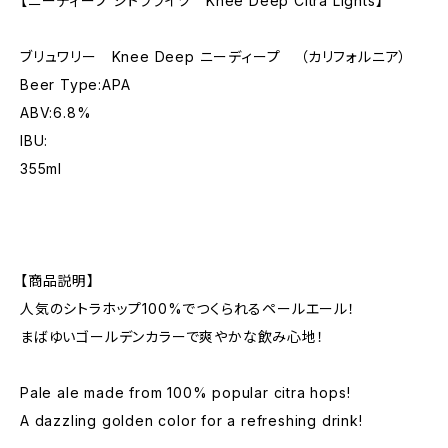
【ニーディープ シトラライツ Knee Deep Citra Lights】
ブリュワリー Knee Deep ニーディープ （カリフォルニア）
Beer Type:APA
ABV:6.8%
IBU:
355ml
【商品説明】
人気のシトラホップ100%でつくられるペールエール！
まばゆいゴールデンカラーで爽やかな飲み心地！
Pale ale made from 100% popular citra hops!
A dazzling golden color for a refreshing drink!