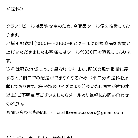
＜送料＞
クラフトビールは品質安定のため、全商品クール便を推奨してお
ります。
地域別配送料（1060円～2160円）とクール便対象商品をお買い
上げいただきましたお客様にはクール代330円を頂戴しておりま
す。
送料は配送地域によって異なります。また、配送の規定重量に達
すると、1個口での配送ができなくなるため、2個口分の送料を頂
戴しております。（缶や瓶のサイズにより前後いたしますが約10本
以上）ご不明点等ございましたらメールより気軽にお問い合わせ
ください。
お問い合わせ先MAIL→
craftbeerscissors@gmail.com