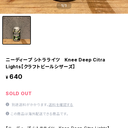
1
/1
ニーディープ シトラライツ Knee Deep Citra
Lights【クラフトビールシザーズ】
640
¥
SOLD OUT
別途送料がかかります。
送料を確認する
この商品は海外配送できる商品です。