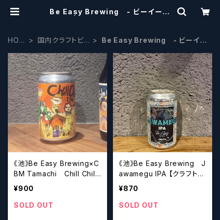
Be Easy Brewing - ビーイージ
ー | craftbeerscissors
HOM
国内クラフトビ
Be Easy Brewing - ビーイー
E
ール
ジー
《池》Be Easy Brewing×C
《池》Be Easy Brewing J
BM Tamachi Chill Chill
awamegu IPA 【クラフトビ
y IPA(Cold IPA) 【クラフト
ール】
¥900
¥870
ビール】
SOLD OUT
SOLD OUT