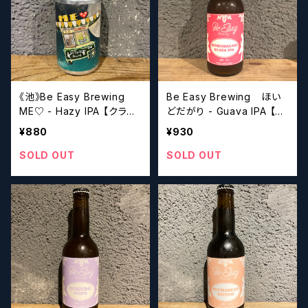
《池》Be Easy Brewing
Be Easy Brewing ほい
ME♡ - Hazy IPA 【クラフ
どだがり - Guava IPA 【ク
トビール】
ラフトビール】
¥880
¥930
SOLD OUT
SOLD OUT