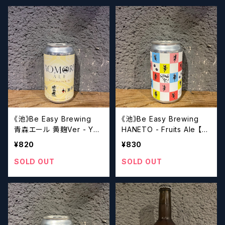
《池》Be Easy Brewing
《池》Be Easy Brewing
青森エール 黄麹Ver - Yell
HANETO - Fruits Ale 【ク
ow Koji American Wheat
ラフトビール】
¥820
¥830
【クラフトビール】
SOLD OUT
SOLD OUT