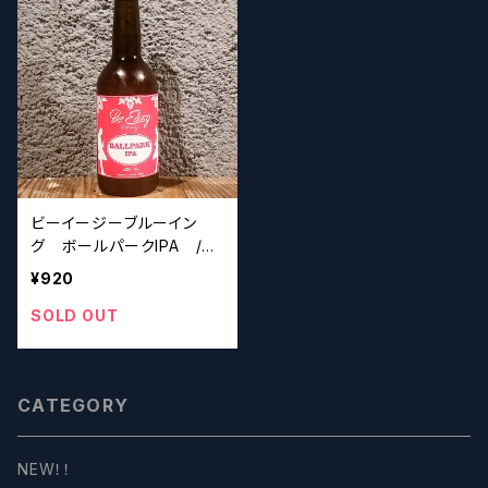
ビーイージーブルーイン
グ ボールパークIPA /
Be Easy Brewing Ball Pa
¥920
rk IPA【クラフトビール】
SOLD OUT
CATEGORY
NEW！！